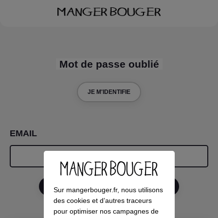
Mot de passe oublié
JE M'IDENTIFIE
EMAIL
RÉINITIALISER MON MOT DE PASSE
Sur mangerbouger.fr, nous utilisons
des cookies et d’autres traceurs
pour optimiser nos campagnes de