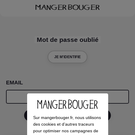
Mot de passe oublié
JE M'IDENTIFIE
EMAIL
RÉINITIALISER MON MOT DE PASSE
Sur mangerbouger.fr, nous utilisons
des cookies et d’autres traceurs
pour optimiser nos campagnes de