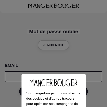
Mot de passe oublié
JE M'IDENTIFIE
EMAIL
RÉINITIALISER MON MOT DE PASSE
Sur mangerbouger.fr, nous utilisons
des cookies et d’autres traceurs
pour optimiser nos campagnes de