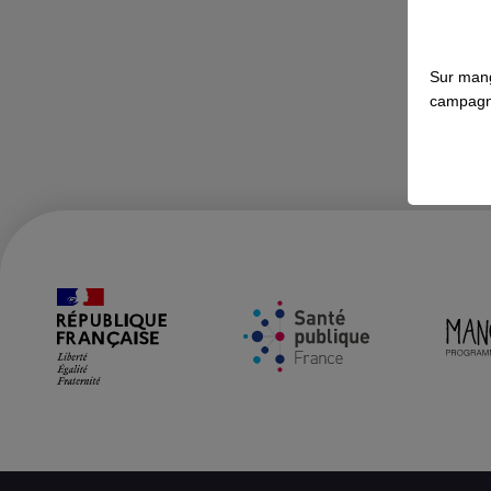
Sur mang
campagn