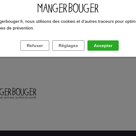
RÉINITIALISER MON MOT DE PASSE
erbouger.fr, nous utilisons des cookies et d’autres traceurs pour optim
es de prévention.
Refuser
Réglages
Accepter